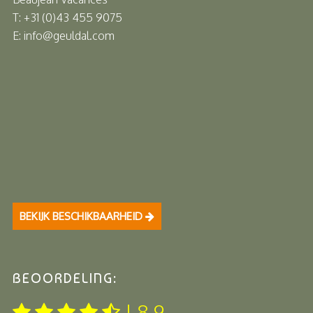
T: +31 (0)43 455 9075
E: info@geuldal.com
BEKIJK BESCHIKBAARHEID
BEOORDELING:
| 8.9