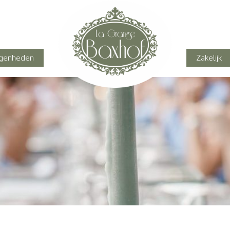
genheden
Zakelijk