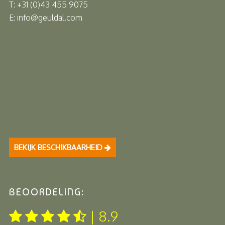
T: +31 (0)43 455 9075
E: info@geuldal.com
BEKIJK BESCHIKBAARHEID
BEOORDELING:
| 8.9