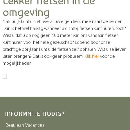
Lekker fietsen in de
omgeving
Natuurlijk kunt u niet overal uw eigen fiets mee naar toe nemen.
Dan is het wel handig wanneer u dichtbij fietsen kunt huren, toch?
Wist u dat u op nog geen 400 meter van ons vandaan fietsen
kunt huren voor het hele gezelschap? Lopend door onze
prachtige oprijlaan kunt u de fietsen zelf ophalen. Wilt u ze liever
laten brengen? Dat is ook geen probleem.
Klik hier
voor de
mogelijkheden.
INFORMATIE NODIG?
Beaujean Vacances