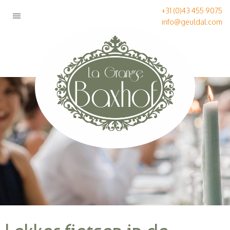
+31 (0)43 455 9075
info@geuldal.com