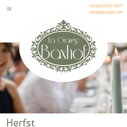
+31 (0)43 455 9075
info@geuldal.com
Herfst