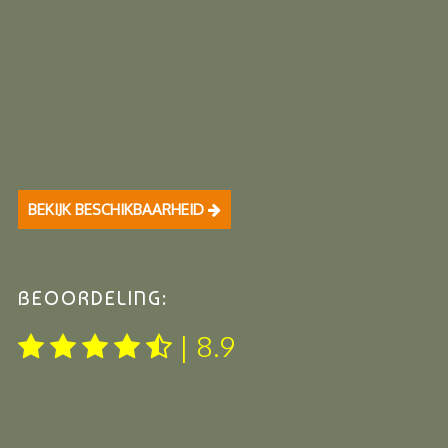
BEKIJK BESCHIKBAARHEID
BEOORDELING:
| 8.9