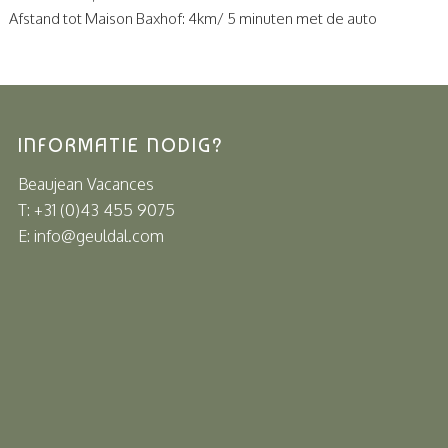
Afstand tot Maison Baxhof: 4km/ 5 minuten met de auto
INFORMATIE NODIG?
Beaujean Vacances
T: +31 (0)43 455 9075
E: info@geuldal.com