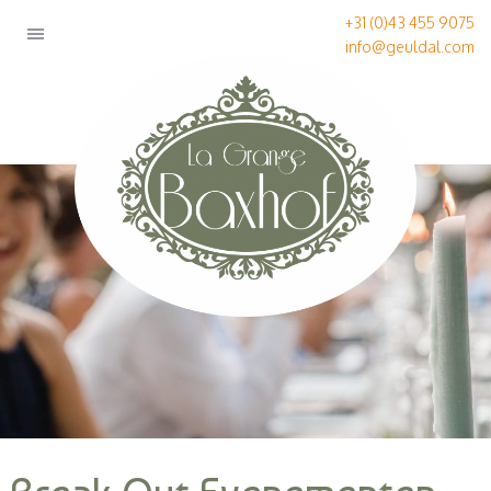
+31 (0)43 455 9075
info@geuldal.com