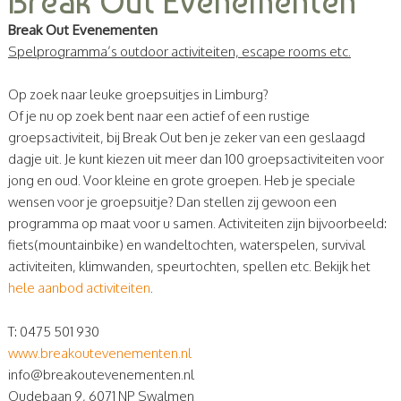
Break Out Evenementen
Break Out Evenementen
Spelprogramma’s outdoor activiteiten, escape rooms etc.
Op zoek naar leuke groepsuitjes in Limburg?
Of je nu op zoek bent naar een actief of een rustige
groepsactiviteit, bij Break Out ben je zeker van een geslaagd
dagje uit. Je kunt kiezen uit meer dan 100 groepsactiviteiten voor
jong en oud. Voor kleine en grote groepen. Heb je speciale
wensen voor je groepsuitje? Dan stellen zij gewoon een
programma op maat voor u samen. Activiteiten zijn bijvoorbeeld:
fiets(mountainbike) en wandeltochten, waterspelen, survival
activiteiten, klimwanden, speurtochten, spellen etc. Bekijk het
hele aanbod activiteiten
.
T: 0475 501 930
www.breakoutevenementen.nl
info@breakoutevenementen.nl
Oudebaan 9, 6071 NP Swalmen